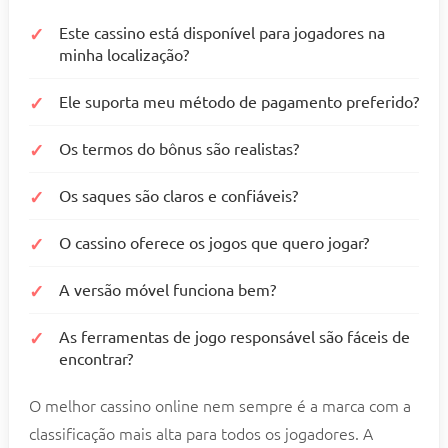
Este cassino está disponível para jogadores na
minha localização?
Ele suporta meu método de pagamento preferido?
Os termos do bônus são realistas?
Os saques são claros e confiáveis?
O cassino oferece os jogos que quero jogar?
A versão móvel funciona bem?
As ferramentas de jogo responsável são fáceis de
encontrar?
O melhor cassino online nem sempre é a marca com a
classificação mais alta para todos os jogadores. A