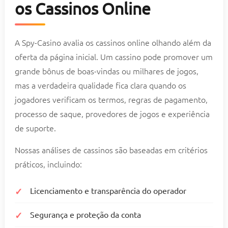
os Cassinos Online
A Spy-Casino avalia os cassinos online olhando além da
oferta da página inicial. Um cassino pode promover um
grande bônus de boas-vindas ou milhares de jogos,
mas a verdadeira qualidade fica clara quando os
jogadores verificam os termos, regras de pagamento,
processo de saque, provedores de jogos e experiência
de suporte.
Nossas análises de cassinos são baseadas em critérios
práticos, incluindo:
Licenciamento e transparência do operador
Segurança e proteção da conta