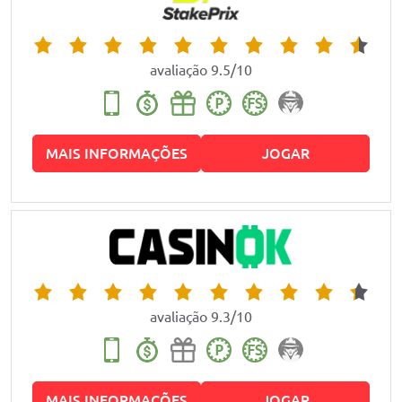
avaliação 9.5/10
MAIS INFORMAÇÕES
JOGAR
avaliação 9.3/10
MAIS INFORMAÇÕES
JOGAR