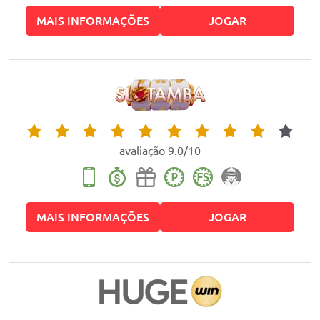
MAIS INFORMAÇÕES
JOGAR
avaliação 9.0/10
MAIS INFORMAÇÕES
JOGAR