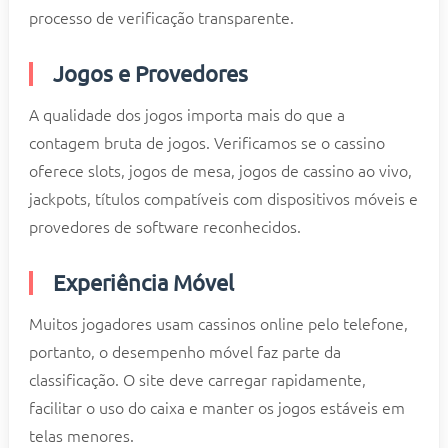
processo de verificação transparente.
Jogos e Provedores
A qualidade dos jogos importa mais do que a
contagem bruta de jogos. Verificamos se o cassino
oferece slots, jogos de mesa, jogos de cassino ao vivo,
jackpots, títulos compatíveis com dispositivos móveis e
provedores de software reconhecidos.
Experiência Móvel
Muitos jogadores usam cassinos online pelo telefone,
portanto, o desempenho móvel faz parte da
classificação. O site deve carregar rapidamente,
facilitar o uso do caixa e manter os jogos estáveis em
telas menores.