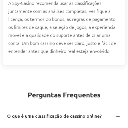
A Spy-Casino recomenda usar as classificações
juntamente com as análises completas. Verifique a
licença, os termos do bônus, as regras de pagamento,
os limites de saque, a seleção de jogos, a experiência
móvel e a qualidade do suporte antes de criar uma
conta. Um bom cassino deve ser claro, justo e fácil de
entender antes que dinheiro real esteja envolvido.
Perguntas Frequentes
O que é uma classificação de cassino online?