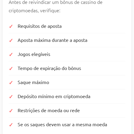
Antes de reivindicar um bônus de cassino de
criptomoedas, verifique:
Requisitos de aposta
Aposta máxima durante a aposta
Jogos elegíveis
Tempo de expiração do bônus
Saque máximo
Depósito mínimo em criptomoeda
Restrições de moeda ou rede
Se os saques devem usar a mesma moeda