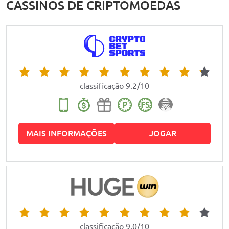
CASSINOS DE CRIPTOMOEDAS
classificação 9.2/10
MAIS INFORMAÇÕES
JOGAR
classificação 9.0/10