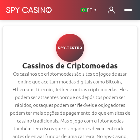
PT
▼
Cassinos de Criptomoedas
Os cassinos de criptomoedas são sites de jogos de azar
online que aceitam moedas digitais como Bitcoin,
Ethereum, Litecoin, Tether e outras criptomoedas. Eles
podem ser atraentes porque os depósitos podem ser
rápidos, os saques podem ser flexíveis e os jogadores
podem ter mais opções de pagamento do que em sites de
cassino tradicionais. Mas o jogo com criptomoedas
também tem riscos que os jogadores devem entender
antes de enviar fundos de uma carteira. No Spy-Casino,