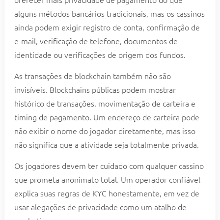
oferecer mais privacidade de pagamento do que
alguns métodos bancários tradicionais, mas os cassinos
ainda podem exigir registro de conta, confirmação de
e-mail, verificação de telefone, documentos de
identidade ou verificações de origem dos fundos.
As transações de blockchain também não são
invisíveis. Blockchains públicas podem mostrar
histórico de transações, movimentação de carteira e
timing de pagamento. Um endereço de carteira pode
não exibir o nome do jogador diretamente, mas isso
não significa que a atividade seja totalmente privada.
Os jogadores devem ter cuidado com qualquer cassino
que prometa anonimato total. Um operador confiável
explica suas regras de KYC honestamente, em vez de
usar alegações de privacidade como um atalho de