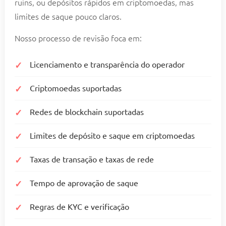
ruins, ou depósitos rápidos em criptomoedas, mas
limites de saque pouco claros.
Nosso processo de revisão foca em:
Licenciamento e transparência do operador
Criptomoedas suportadas
Redes de blockchain suportadas
Limites de depósito e saque em criptomoedas
Taxas de transação e taxas de rede
Tempo de aprovação de saque
Regras de KYC e verificação