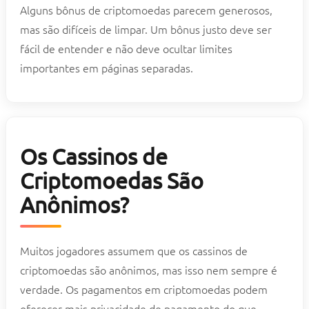
Alguns bônus de criptomoedas parecem generosos,
mas são difíceis de limpar. Um bônus justo deve ser
fácil de entender e não deve ocultar limites
importantes em páginas separadas.
Os Cassinos de
Criptomoedas São
Anônimos?
Muitos jogadores assumem que os cassinos de
criptomoedas são anônimos, mas isso nem sempre é
verdade. Os pagamentos em criptomoedas podem