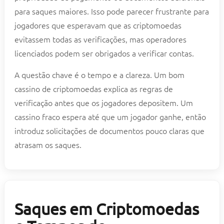
para saques maiores. Isso pode parecer frustrante para
jogadores que esperavam que as criptomoedas
evitassem todas as verificações, mas operadores
licenciados podem ser obrigados a verificar contas.
A questão chave é o tempo e a clareza. Um bom
cassino de criptomoedas explica as regras de
verificação antes que os jogadores depositem. Um
cassino fraco espera até que um jogador ganhe, então
introduz solicitações de documentos pouco claras que
atrasam os saques.
Saques em Criptomoedas