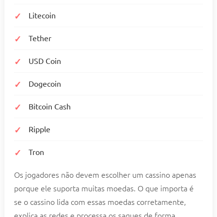
Litecoin
Tether
USD Coin
Dogecoin
Bitcoin Cash
Ripple
Tron
Os jogadores não devem escolher um cassino apenas
porque ele suporta muitas moedas. O que importa é
se o cassino lida com essas moedas corretamente,
explica as redes e processa os saques de forma