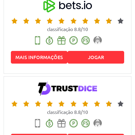
classificação 8.8/10
MAIS INFORMAÇÕES
JOGAR
classificação 8.8/10