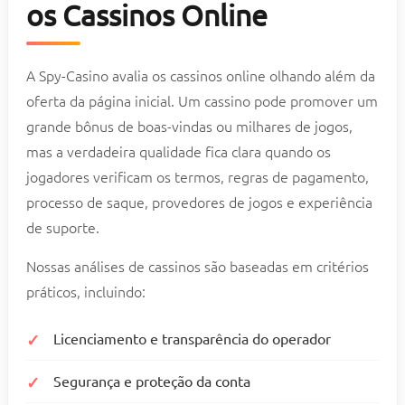
os Cassinos Online
A Spy-Casino avalia os cassinos online olhando além da
oferta da página inicial. Um cassino pode promover um
grande bônus de boas-vindas ou milhares de jogos,
mas a verdadeira qualidade fica clara quando os
jogadores verificam os termos, regras de pagamento,
processo de saque, provedores de jogos e experiência
de suporte.
Nossas análises de cassinos são baseadas em critérios
práticos, incluindo:
Licenciamento e transparência do operador
Segurança e proteção da conta