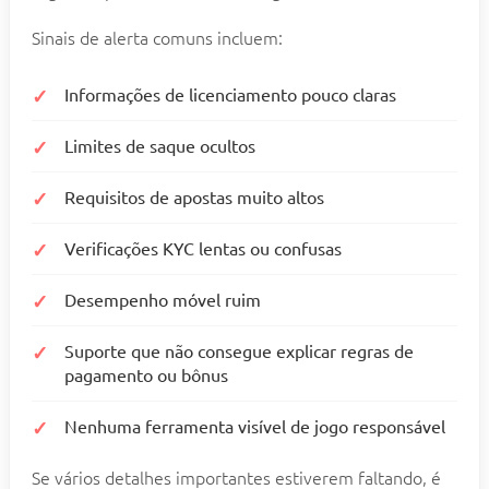
Sinais de alerta comuns incluem:
Informações de licenciamento pouco claras
Limites de saque ocultos
Requisitos de apostas muito altos
Verificações KYC lentas ou confusas
Desempenho móvel ruim
Suporte que não consegue explicar regras de
pagamento ou bônus
Nenhuma ferramenta visível de jogo responsável
Se vários detalhes importantes estiverem faltando, é