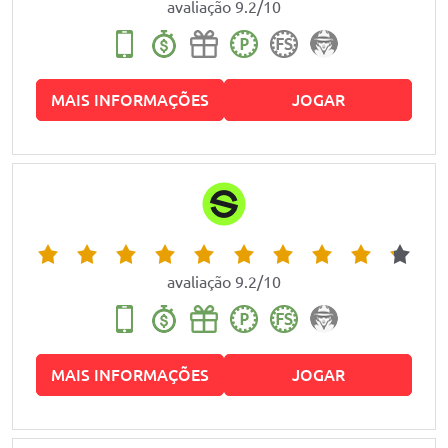
avaliação 9.2/10
MAIS INFORMAÇÕES
JOGAR
avaliação 9.2/10
MAIS INFORMAÇÕES
JOGAR