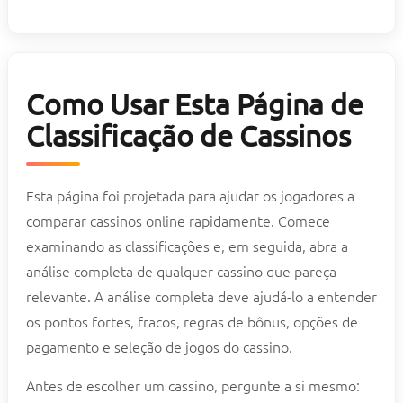
Como Usar Esta Página de
Classificação de Cassinos
Esta página foi projetada para ajudar os jogadores a
comparar cassinos online rapidamente. Comece
examinando as classificações e, em seguida, abra a
análise completa de qualquer cassino que pareça
relevante. A análise completa deve ajudá-lo a entender
os pontos fortes, fracos, regras de bônus, opções de
pagamento e seleção de jogos do cassino.
Antes de escolher um cassino, pergunte a si mesmo: