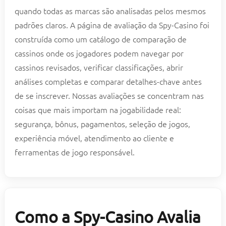
quando todas as marcas são analisadas pelos mesmos
padrões claros. A página de avaliação da Spy-Casino foi
construída como um catálogo de comparação de
cassinos onde os jogadores podem navegar por
cassinos revisados, verificar classificações, abrir
análises completas e comparar detalhes-chave antes
de se inscrever. Nossas avaliações se concentram nas
coisas que mais importam na jogabilidade real:
segurança, bônus, pagamentos, seleção de jogos,
experiência móvel, atendimento ao cliente e
ferramentas de jogo responsável.
Como a Spy-Casino Avalia