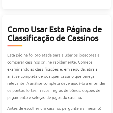
Como Usar Esta Página de
Classificação de Cassinos
Esta página foi projetada para ajudar os jogadores a
comparar cassinos online rapidamente. Comece
examinando as classificações e, em seguida, abra a
análise completa de qualquer cassino que pareça
relevante. A análise completa deve ajudá-lo a entender
os pontos fortes, fracos, regras de bônus, opções de
pagamento e seleção de jogos do cassino.
Antes de escolher um cassino, pergunte a si mesmo: