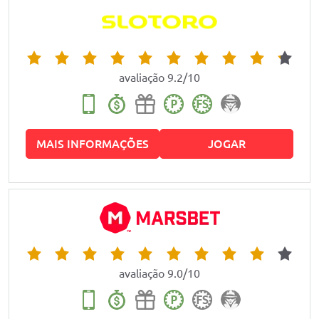
avaliação 9.2/10
MAIS INFORMAÇÕES
JOGAR
avaliação 9.0/10