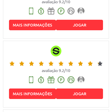
avaliação 9.2/10
MAIS INFORMAÇÕES
JOGAR
avaliação 9.2/10
MAIS INFORMAÇÕES
JOGAR