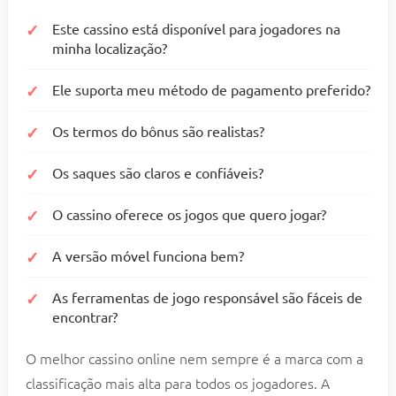
Este cassino está disponível para jogadores na
minha localização?
Ele suporta meu método de pagamento preferido?
Os termos do bônus são realistas?
Os saques são claros e confiáveis?
O cassino oferece os jogos que quero jogar?
A versão móvel funciona bem?
As ferramentas de jogo responsável são fáceis de
encontrar?
O melhor cassino online nem sempre é a marca com a
classificação mais alta para todos os jogadores. A