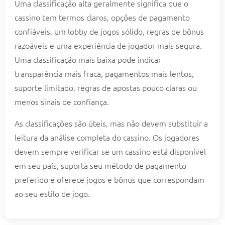
Uma classificação alta geralmente significa que o
cassino tem termos claros, opções de pagamento
confiáveis, um lobby de jogos sólido, regras de bônus
razoáveis e uma experiência de jogador mais segura.
Uma classificação mais baixa pode indicar
transparência mais fraca, pagamentos mais lentos,
suporte limitado, regras de apostas pouco claras ou
menos sinais de confiança.
As classificações são úteis, mas não devem substituir a
leitura da análise completa do cassino. Os jogadores
devem sempre verificar se um cassino está disponível
em seu país, suporta seu método de pagamento
preferido e oferece jogos e bônus que correspondam
ao seu estilo de jogo.