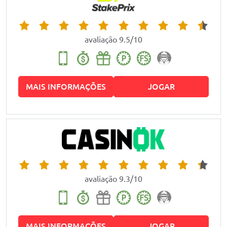
avaliação 9.5/10
MAIS INFORMAÇÕES
JOGAR
avaliação 9.3/10
MAIS INFORMAÇÕES
JOGAR