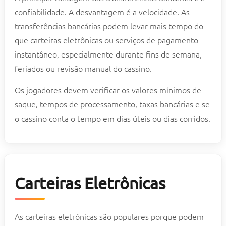
confiabilidade. A desvantagem é a velocidade. As
transferências bancárias podem levar mais tempo do
que carteiras eletrônicas ou serviços de pagamento
instantâneo, especialmente durante fins de semana,
feriados ou revisão manual do cassino.
Os jogadores devem verificar os valores mínimos de
saque, tempos de processamento, taxas bancárias e se
o cassino conta o tempo em dias úteis ou dias corridos.
Carteiras Eletrônicas
As carteiras eletrônicas são populares porque podem