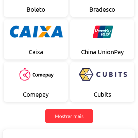
Boleto
Bradesco
Caixa
China UnionPay
Comepay
Cubits
Mostrar mais