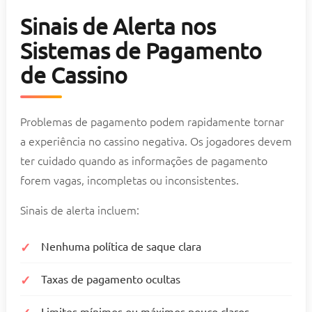
Sinais de Alerta nos
Sistemas de Pagamento
de Cassino
Problemas de pagamento podem rapidamente tornar
a experiência no cassino negativa. Os jogadores devem
ter cuidado quando as informações de pagamento
forem vagas, incompletas ou inconsistentes.
Sinais de alerta incluem:
Nenhuma política de saque clara
Taxas de pagamento ocultas