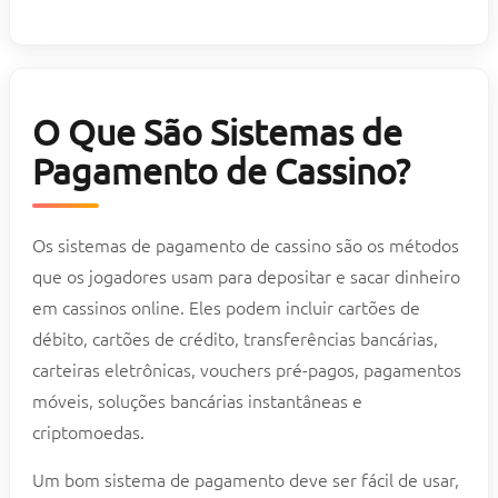
O Que São Sistemas de
Pagamento de Cassino?
Os sistemas de pagamento de cassino são os métodos
que os jogadores usam para depositar e sacar dinheiro
em cassinos online. Eles podem incluir cartões de
débito, cartões de crédito, transferências bancárias,
carteiras eletrônicas, vouchers pré-pagos, pagamentos
móveis, soluções bancárias instantâneas e
criptomoedas.
Um bom sistema de pagamento deve ser fácil de usar,