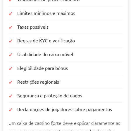
Limites mínimos e máximos
Taxas possíveis
Regras de KYC e verificação
Usabilidade do caixa móvel
Elegibilidade para bônus
Restrições regionais
Segurança e proteção de dados
Reclamações de jogadores sobre pagamentos
Um caixa de cassino forte deve explicar claramente as