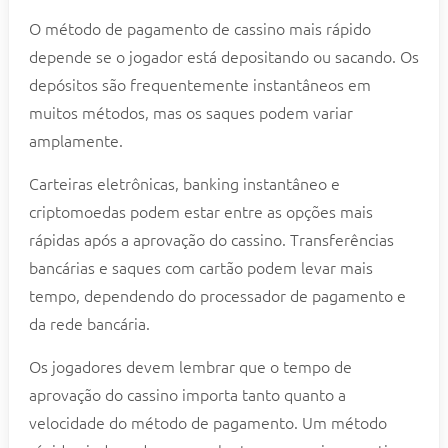
O método de pagamento de cassino mais rápido
depende se o jogador está depositando ou sacando. Os
depósitos são frequentemente instantâneos em
muitos métodos, mas os saques podem variar
amplamente.
Carteiras eletrônicas, banking instantâneo e
criptomoedas podem estar entre as opções mais
rápidas após a aprovação do cassino. Transferências
bancárias e saques com cartão podem levar mais
tempo, dependendo do processador de pagamento e
da rede bancária.
Os jogadores devem lembrar que o tempo de
aprovação do cassino importa tanto quanto a
velocidade do método de pagamento. Um método