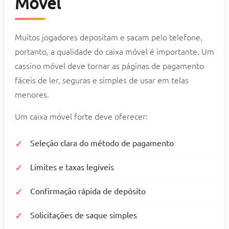
Móvel
Muitos jogadores depositam e sacam pelo telefone,
portanto, a qualidade do caixa móvel é importante. Um
cassino móvel deve tornar as páginas de pagamento
fáceis de ler, seguras e simples de usar em telas
menores.
Um caixa móvel forte deve oferecer:
Seleção clara do método de pagamento
Limites e taxas legíveis
Confirmação rápida de depósito
Solicitações de saque simples