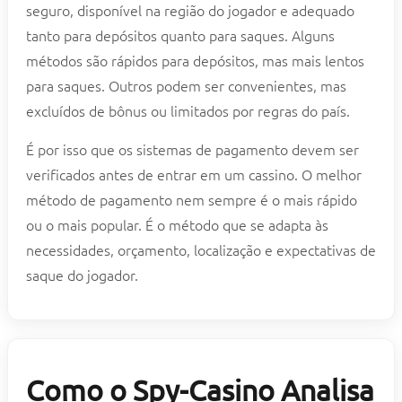
seguro, disponível na região do jogador e adequado
tanto para depósitos quanto para saques. Alguns
métodos são rápidos para depósitos, mas mais lentos
para saques. Outros podem ser convenientes, mas
excluídos de bônus ou limitados por regras do país.
É por isso que os sistemas de pagamento devem ser
verificados antes de entrar em um cassino. O melhor
método de pagamento nem sempre é o mais rápido
ou o mais popular. É o método que se adapta às
necessidades, orçamento, localização e expectativas de
saque do jogador.
Como o Spy-Casino Analisa