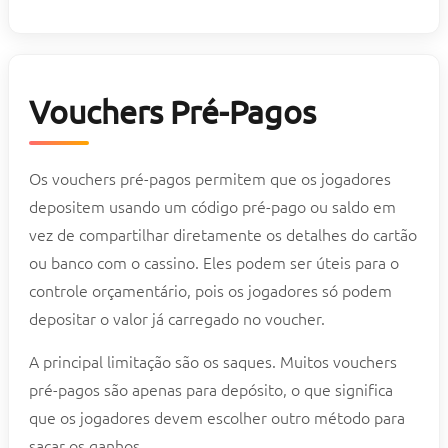
Vouchers Pré-Pagos
Os vouchers pré-pagos permitem que os jogadores
depositem usando um código pré-pago ou saldo em
vez de compartilhar diretamente os detalhes do cartão
ou banco com o cassino. Eles podem ser úteis para o
controle orçamentário, pois os jogadores só podem
depositar o valor já carregado no voucher.
A principal limitação são os saques. Muitos vouchers
pré-pagos são apenas para depósito, o que significa
que os jogadores devem escolher outro método para
sacar os ganhos.