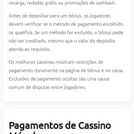
recarga, rodadas grátis ou promoções de cashback.
Antes de depositar para um bônus, os jogadores
devem verificar se o método de pagamento escolhido
se qualifica. Se um método for excluído, o bônus pode
não ser creditado, mesmo que o valor do depósito
atenda ao requisito.
Os melhores cassinos mostram restrições de
pagamento claramente na página de bônus e no caixa.
Exclusões de pagamento ocultas são uma causa
comum de disputas entre jogadores.
Pagamentos de Cassino