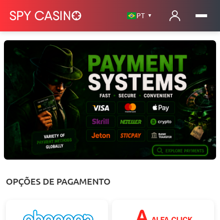
PT
▼
OPÇÕES DE PAGAMENTO