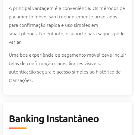
A principal vantagem é a conveniência. Os métodos de
pagamento móvel são frequentemente projetados
para confirmação rápida e uso simples em
smartphones. No entanto, o suporte para saques pode
variar.
Uma boa experiência de pagamento móvel deve incluir
telas de confirmação claras, limites visíveis,
autenticação segura e acesso simples ao histórico de
transações.
Banking Instantâneo