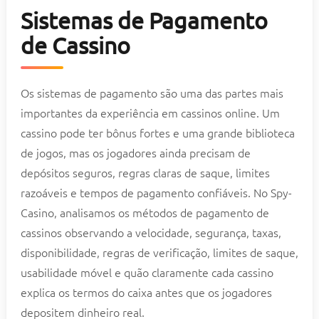
Sistemas de Pagamento
de Cassino
Os sistemas de pagamento são uma das partes mais
importantes da experiência em cassinos online. Um
cassino pode ter bônus fortes e uma grande biblioteca
de jogos, mas os jogadores ainda precisam de
depósitos seguros, regras claras de saque, limites
razoáveis e tempos de pagamento confiáveis. No Spy-
Casino, analisamos os métodos de pagamento de
cassinos observando a velocidade, segurança, taxas,
disponibilidade, regras de verificação, limites de saque,
usabilidade móvel e quão claramente cada cassino
explica os termos do caixa antes que os jogadores
depositem dinheiro real.