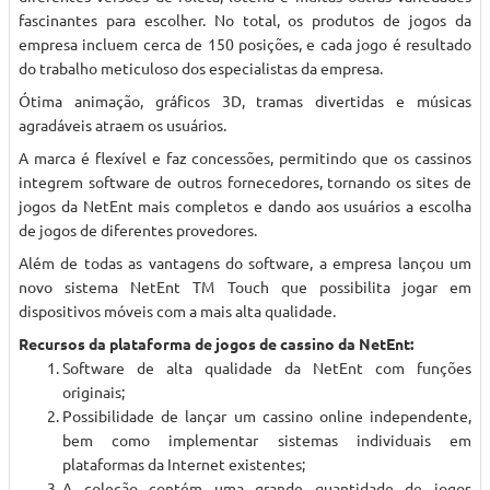
fascinantes para escolher. No total, os produtos de jogos da
empresa incluem cerca de 150 posições, e cada jogo é resultado
do trabalho meticuloso dos especialistas da empresa.
Ótima animação, gráficos 3D, tramas divertidas e músicas
agradáveis atraem os usuários.
A marca é flexível e faz concessões, permitindo que os cassinos
integrem software de outros fornecedores, tornando os sites de
jogos da NetEnt mais completos e dando aos usuários a escolha
de jogos de diferentes provedores.
Além de todas as vantagens do software, a empresa lançou um
novo sistema NetEnt TM Touch que possibilita jogar em
dispositivos móveis com a mais alta qualidade.
Recursos da plataforma de jogos de cassino da NetEnt:
Software de alta qualidade da NetEnt com funções
originais;
Possibilidade de lançar um cassino online independente,
bem como implementar sistemas individuais em
plataformas da Internet existentes;
A coleção contém uma grande quantidade de jogos