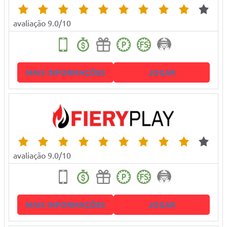
avaliação 9.0/10
MAIS INFORMAÇÕES
JOGAR
avaliação 9.0/10
MAIS INFORMAÇÕES
JOGAR