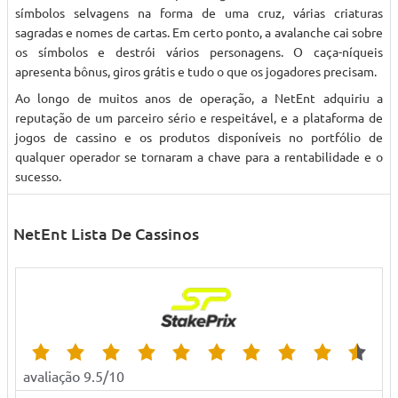
símbolos selvagens na forma de uma cruz, várias criaturas
sagradas e nomes de cartas. Em certo ponto, a avalanche cai sobre
os símbolos e destrói vários personagens. O caça-níqueis
apresenta bônus, giros grátis e tudo o que os jogadores precisam.
Ao longo de muitos anos de operação, a NetEnt adquiriu a
reputação de um parceiro sério e respeitável, e a plataforma de
jogos de cassino e os produtos disponíveis no portfólio de
qualquer operador se tornaram a chave para a rentabilidade e o
sucesso.
NetEnt Lista De Cassinos
avaliação 9.5/10