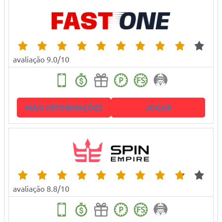
avaliação 9.0/10
MAIS INFORMAÇÕES
JOGAR
avaliação 8.8/10