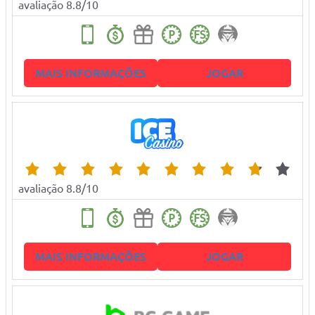
avaliação 8.8/10
MAIS INFORMAÇÕES
JOGAR
avaliação 8.8/10
MAIS INFORMAÇÕES
JOGAR