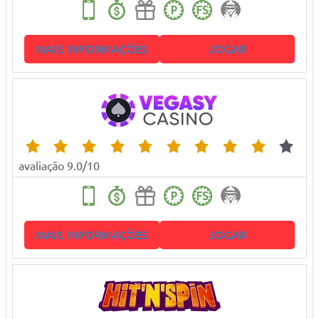
MAIS INFORMAÇÕES
JOGAR
avaliação 9.0/10
MAIS INFORMAÇÕES
JOGAR