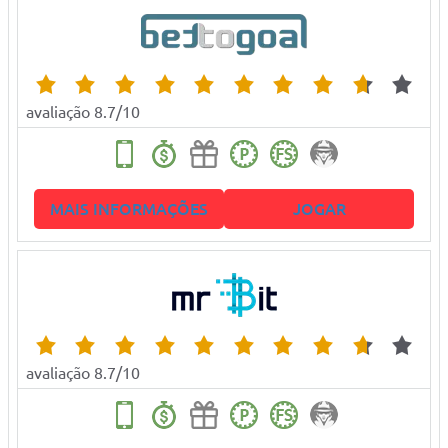
avaliação 8.7/10
MAIS INFORMAÇÕES
JOGAR
avaliação 8.7/10