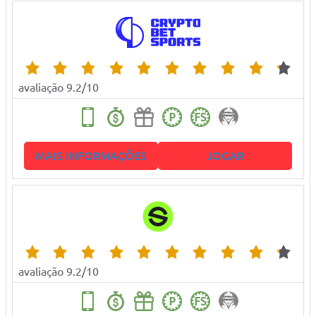
avaliação 9.2/10
MAIS INFORMAÇÕES
JOGAR
avaliação 9.2/10