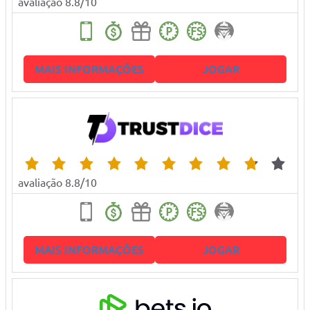
avaliação 8.8/10
MAIS INFORMAÇÕES
JOGAR
avaliação 8.8/10
MAIS INFORMAÇÕES
JOGAR