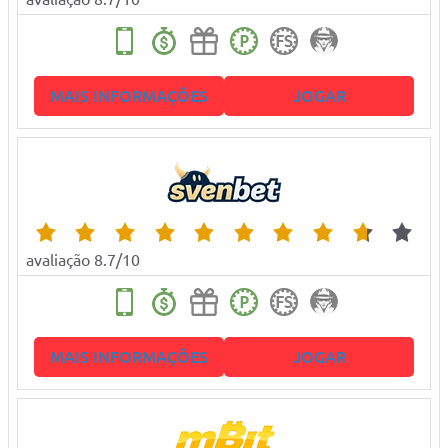
MAIS INFORMAÇÕES
JOGAR
avaliação 8.7/10
MAIS INFORMAÇÕES
JOGAR