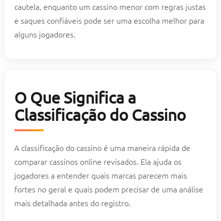
cautela, enquanto um cassino menor com regras justas
e saques confiáveis pode ser uma escolha melhor para
alguns jogadores.
O Que Significa a
Classificação do Cassino
A classificação do cassino é uma maneira rápida de
comparar cassinos online revisados. Ela ajuda os
jogadores a entender quais marcas parecem mais
fortes no geral e quais podem precisar de uma análise
mais detalhada antes do registro.