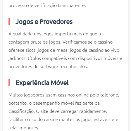
processo de verificação transparente.
Jogos e Provedores
A qualidade dos jogos importa mais do que a
contagem bruta de jogos. Verificamos se o cassino
oferece slots, jogos de mesa, jogos de cassino ao vivo,
jackpots, títulos compatíveis com dispositivos móveis e
provedores de software reconhecidos.
Experiência Móvel
Muitos jogadores usam cassinos online pelo telefone,
portanto, o desempenho móvel faz parte da
classificação. O site deve carregar rapidamente,
facilitar o uso do caixa e manter os jogos estáveis em
telas menores.