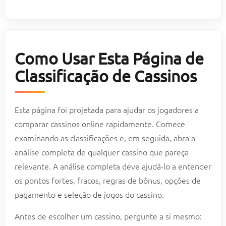
Como Usar Esta Página de
Classificação de Cassinos
Esta página foi projetada para ajudar os jogadores a
comparar cassinos online rapidamente. Comece
examinando as classificações e, em seguida, abra a
análise completa de qualquer cassino que pareça
relevante. A análise completa deve ajudá-lo a entender
os pontos fortes, fracos, regras de bônus, opções de
pagamento e seleção de jogos do cassino.
Antes de escolher um cassino, pergunte a si mesmo: