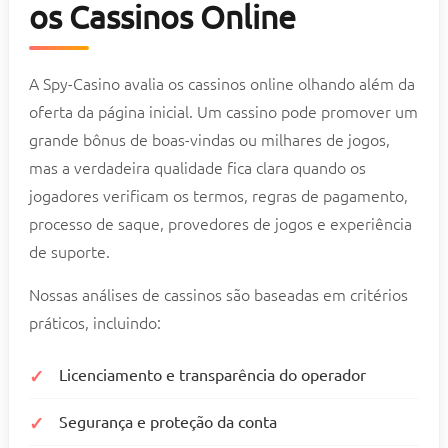
os Cassinos Online
A Spy-Casino avalia os cassinos online olhando além da
oferta da página inicial. Um cassino pode promover um
grande bônus de boas-vindas ou milhares de jogos,
mas a verdadeira qualidade fica clara quando os
jogadores verificam os termos, regras de pagamento,
processo de saque, provedores de jogos e experiência
de suporte.
Nossas análises de cassinos são baseadas em critérios
práticos, incluindo:
Licenciamento e transparência do operador
Segurança e proteção da conta