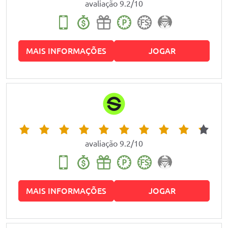
avaliação 9.2/10
MAIS INFORMAÇÕES
JOGAR
avaliação 9.2/10
MAIS INFORMAÇÕES
JOGAR