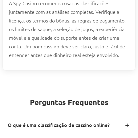
A Spy-Casino recomenda usar as classificações
juntamente com as análises completas. Verifique a
licença, os termos do bônus, as regras de pagamento,
os limites de saque, a seleção de jogos, a experiência
móvel e a qualidade do suporte antes de criar uma
conta. Um bom cassino deve ser claro, justo e fácil de
entender antes que dinheiro real esteja envolvido.
Perguntas Frequentes
O que é uma classificação de cassino online?