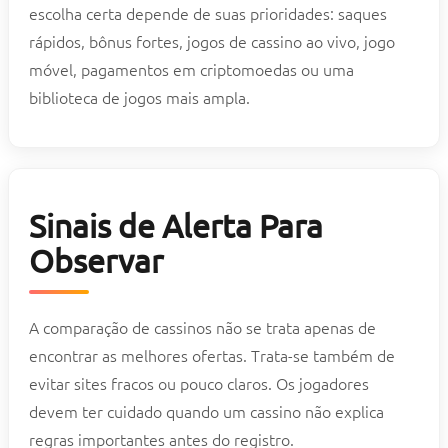
escolha certa depende de suas prioridades: saques
rápidos, bônus fortes, jogos de cassino ao vivo, jogo
móvel, pagamentos em criptomoedas ou uma
biblioteca de jogos mais ampla.
Sinais de Alerta Para
Observar
A comparação de cassinos não se trata apenas de
encontrar as melhores ofertas. Trata-se também de
evitar sites fracos ou pouco claros. Os jogadores
devem ter cuidado quando um cassino não explica
regras importantes antes do registro.