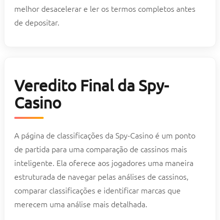
melhor desacelerar e ler os termos completos antes
de depositar.
Veredito Final da Spy-
Casino
A página de classificações da Spy-Casino é um ponto
de partida para uma comparação de cassinos mais
inteligente. Ela oferece aos jogadores uma maneira
estruturada de navegar pelas análises de cassinos,
comparar classificações e identificar marcas que
merecem uma análise mais detalhada.