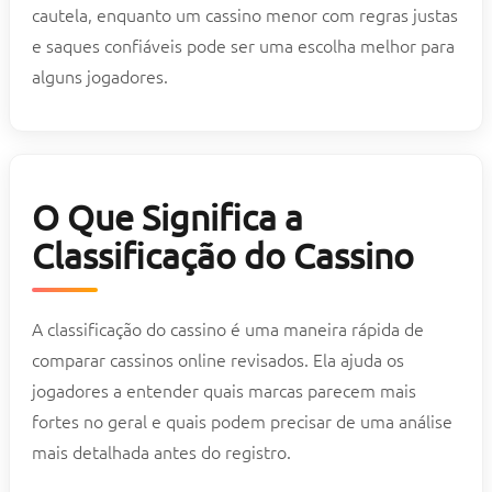
cautela, enquanto um cassino menor com regras justas
e saques confiáveis pode ser uma escolha melhor para
alguns jogadores.
O Que Significa a
Classificação do Cassino
A classificação do cassino é uma maneira rápida de
comparar cassinos online revisados. Ela ajuda os
jogadores a entender quais marcas parecem mais
fortes no geral e quais podem precisar de uma análise
mais detalhada antes do registro.