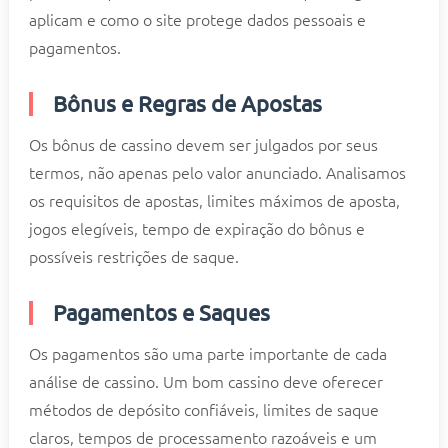
aplicam e como o site protege dados pessoais e
pagamentos.
Bônus e Regras de Apostas
Os bônus de cassino devem ser julgados por seus
termos, não apenas pelo valor anunciado. Analisamos
os requisitos de apostas, limites máximos de aposta,
jogos elegíveis, tempo de expiração do bônus e
possíveis restrições de saque.
Pagamentos e Saques
Os pagamentos são uma parte importante de cada
análise de cassino. Um bom cassino deve oferecer
métodos de depósito confiáveis, limites de saque
claros, tempos de processamento razoáveis e um