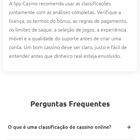
A Spy-Casino recomenda usar as classificações
juntamente com as análises completas. Verifique a
licença, os termos do bônus, as regras de pagamento,
os limites de saque, a seleção de jogos, a experiência
móvel e a qualidade do suporte antes de criar uma
conta. Um bom cassino deve ser claro, justo e fácil de
entender antes que dinheiro real esteja envolvido.
Perguntas Frequentes
O que é uma classificação de cassino online?