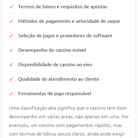
Termos de bônus e requisitos de apostas
Métodos de pagamento e velocidade de saque
Seleção de jogos e provedores de software
Desempenho do cassino móvel
Disponibilidade de cassino ao vivo
Qualidade do atendimento ao cliente
Ferramentas de jogo responsável
Uma classificação alta significa que o cassino tem bom
desempenho em várias áreas, não apenas em uma. Por
exemplo, um cassino com pagamentos rápidos, mas
com termos de bônus pouco claros, ainda pode exigir