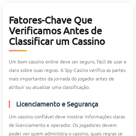
Fatores-Chave Que
Verificamos Antes de
Classificar um Cassino
Um bom cassino online deve ser seguro, fácil de usar e
claro sobre suas regras. A Spy-Casino verifica as partes
mais importantes da jornada do jogador antes de
atribuir ou atualizar uma classificação.
Licenciamento e Segurança
Um cassino confiável deve mostrar informações claras
de licenciamento e operador. Os jogadores devem
poder ver quem administra o cassino, quais regras se