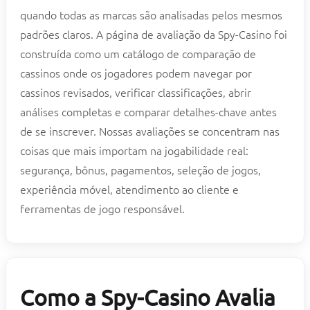
quando todas as marcas são analisadas pelos mesmos
padrões claros. A página de avaliação da Spy-Casino foi
construída como um catálogo de comparação de
cassinos onde os jogadores podem navegar por
cassinos revisados, verificar classificações, abrir
análises completas e comparar detalhes-chave antes
de se inscrever. Nossas avaliações se concentram nas
coisas que mais importam na jogabilidade real:
segurança, bônus, pagamentos, seleção de jogos,
experiência móvel, atendimento ao cliente e
ferramentas de jogo responsável.
Como a Spy-Casino Avalia